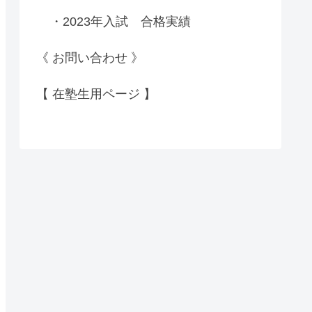
・2023年入試 合格実績
《 お問い合わせ 》
【 在塾生用ページ 】