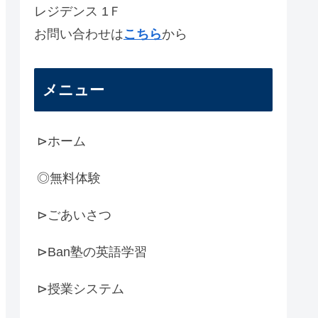
レジデンス 1Ｆ
お問い合わせは
こちら
から
メニュー
⊳ホーム
◎無料体験
⊳ごあいさつ
⊳Ban塾の英語学習
⊳授業システム